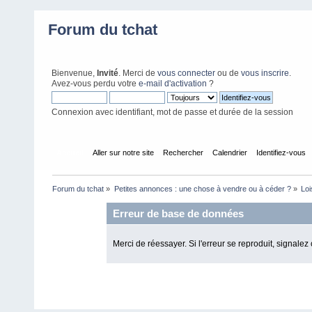
Forum du tchat
Bienvenue,
Invité
. Merci de
vous connecter
ou de
vous inscrire
.
Avez-vous perdu votre
e-mail d'activation
?
Connexion avec identifiant, mot de passe et durée de la session
Accueil
Aller sur notre site
Rechercher
Calendrier
Identifiez-vous
Forum du tchat
»
Petites annonces : une chose à vendre ou à céder ?
»
Loi
Erreur de base de données
Merci de réessayer. Si l'erreur se reproduit, signalez 