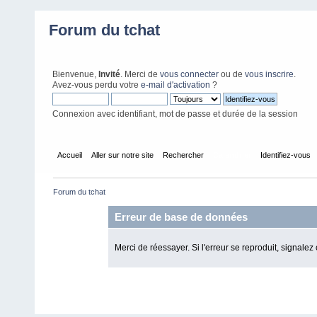
Forum du tchat
Bienvenue,
Invité
. Merci de
vous connecter
ou de
vous inscrire
.
Avez-vous perdu votre
e-mail d'activation
?
Connexion avec identifiant, mot de passe et durée de la session
Accueil
Aller sur notre site
Rechercher
Calendrier
Identifiez-vous
Forum du tchat
Erreur de base de données
Merci de réessayer. Si l'erreur se reproduit, signalez 