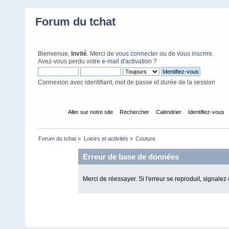
Forum du tchat
Bienvenue,
Invité
. Merci de
vous connecter
ou de
vous inscrire
.
Avez-vous perdu votre
e-mail d'activation
?
Connexion avec identifiant, mot de passe et durée de la session
Accueil
Aller sur notre site
Rechercher
Calendrier
Identifiez-vous
Forum du tchat
»
Loisirs et activités
»
Couture
Erreur de base de données
Merci de réessayer. Si l'erreur se reproduit, signalez 