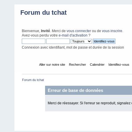
Forum du tchat
Bienvenue,
Invité
. Merci de
vous connecter
ou de
vous inscrire
.
Avez-vous perdu votre
e-mail d'activation
?
Connexion avec identifiant, mot de passe et durée de la session
Accueil
Aller sur notre site
Rechercher
Calendrier
Identifiez-vous
Forum du tchat
Erreur de base de données
Merci de réessayer. Si l'erreur se reproduit, signalez 