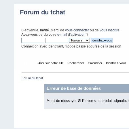
Forum du tchat
Bienvenue,
Invité
. Merci de
vous connecter
ou de
vous inscrire
.
Avez-vous perdu votre
e-mail d'activation
?
Connexion avec identifiant, mot de passe et durée de la session
Accueil
Aller sur notre site
Rechercher
Calendrier
Identifiez-vous
Forum du tchat
Erreur de base de données
Merci de réessayer. Si l'erreur se reproduit, signalez 