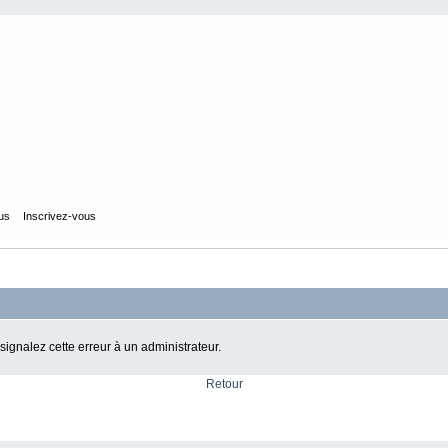
ous
Inscrivez-vous
 signalez cette erreur à un administrateur.
Retour