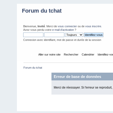
Forum du tchat
Bienvenue,
Invité
. Merci de
vous connecter
ou de
vous inscrire
.
Avez-vous perdu votre
e-mail d'activation
?
Connexion avec identifiant, mot de passe et durée de la session
Accueil
Aller sur notre site
Rechercher
Calendrier
Identifiez-v
Forum du tchat
Erreur de base de données
Merci de réessayer. Si l'erreur se reproduit,