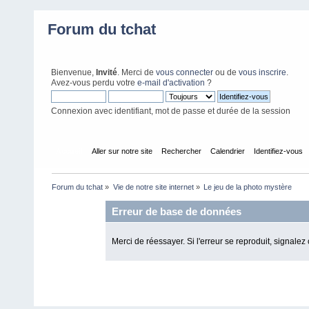
Forum du tchat
Bienvenue,
Invité
. Merci de
vous connecter
ou de
vous inscrire
.
Avez-vous perdu votre
e-mail d'activation
?
Connexion avec identifiant, mot de passe et durée de la session
Accueil
Aller sur notre site
Rechercher
Calendrier
Identifiez-vous
Forum du tchat
»
Vie de notre site internet
»
Le jeu de la photo mystère
Erreur de base de données
Merci de réessayer. Si l'erreur se reproduit, signalez 